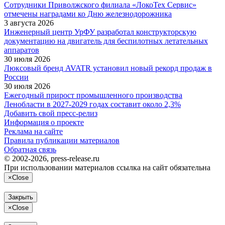
Сотрудники Приволжского филиала «ЛокоТех Сервис»
отмечены наградами ко Дню железнодорожника
3 августа 2026
Инженерный центр УрФУ разработал конструкторскую
документацию на двигатель для беспилотных летательных
аппаратов
30 июля 2026
Люксовый бренд AVATR установил новый рекорд продаж в
России
30 июля 2026
Ежегодный прирост промышленного производства
Ленобласти в 2027-2029 годах составит около 2,3%
Добавить свой пресс-релиз
Информация о проекте
Реклама на сайте
Правила публикации материалов
Обратная связь
© 2002-2026, press-release.ru
При использовании материалов ссылка на сайт обязательна
×
Close
Закрыть
×
Close