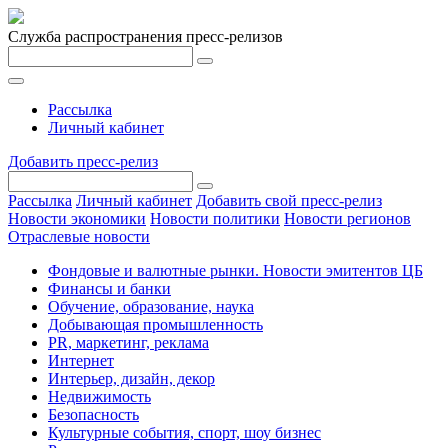
Служба распространения пресс-релизов
Рассылка
Личный кабинет
Добавить пресс-релиз
Рассылка
Личный кабинет
Добавить свой пресс-релиз
Новости экономики
Новости политики
Новости регионов
Отраслевые новости
Фондовые и валютные рынки. Новости эмитентов ЦБ
Финансы и банки
Обучение, образование, наука
Добывающая промышленность
PR, маркетинг, реклама
Интернет
Интерьер, дизайн, декор
Недвижимость
Безопасность
Культурные события, спорт, шоу бизнес