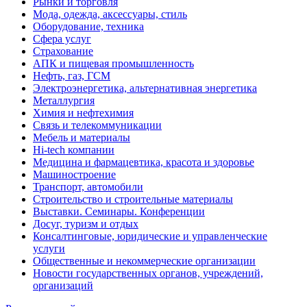
Рынки и торговля
Мода, одежда, аксессуары, стиль
Оборудование, техника
Сфера услуг
Страхование
АПК и пищевая промышленность
Нефть, газ, ГСМ
Электроэнергетика, альтернативная энергетика
Металлургия
Химия и нефтехимия
Связь и телекоммуникации
Мебель и материалы
Hi-tech компании
Медицина и фармацевтика, красота и здоровье
Машиностроение
Транспорт, автомобили
Строительство и строительные материалы
Выставки. Семинары. Конференции
Досуг, туризм и отдых
Консалтинговые, юридические и управленческие
услуги
Общественные и некоммерческие организации
Новости государственных органов, учреждений,
организаций