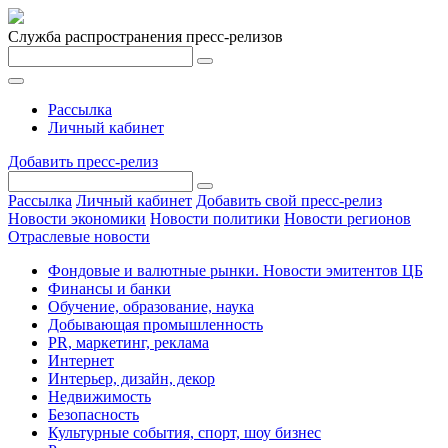
Служба распространения пресс-релизов
Рассылка
Личный кабинет
Добавить пресс-релиз
Рассылка
Личный кабинет
Добавить свой пресс-релиз
Новости экономики
Новости политики
Новости регионов
Отраслевые новости
Фондовые и валютные рынки. Новости эмитентов ЦБ
Финансы и банки
Обучение, образование, наука
Добывающая промышленность
PR, маркетинг, реклама
Интернет
Интерьер, дизайн, декор
Недвижимость
Безопасность
Культурные события, спорт, шоу бизнес