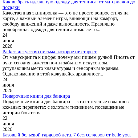
Как выбрать идеальную одежду для тенниса: от материалов до
посадки
Качественная экипировка — это не просто вопрос стиля на
корте, а важный элемент игры, влияющий на комфорт,
свободу движений и даже выносливость. Правильно
подобранная одежда для тенниса помогает о...
24
июня
2026
Parker: искусство письма, которое не стареет
От манускрипта к цифре: почему мы пишем ручкой Писать от
руки сегодня кажется почти забытым искусством,
уступающим место клавиатурам и сенсорным экранам.
Однако именно в этой кажущейся архаичност...
24
июня
2026
Подарочные книги для банкира
Подарочные книги для банкира — это статусные издания в
кожаных переплетах с золотым тиснением, посвященные
истории богатства...
22
июня
2026
Базовый бельевой гардероб лета. 7 бестселлеров от belle you.