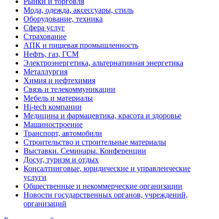
Рынки и торговля
Мода, одежда, аксессуары, стиль
Оборудование, техника
Сфера услуг
Страхование
АПК и пищевая промышленность
Нефть, газ, ГСМ
Электроэнергетика, альтернативная энергетика
Металлургия
Химия и нефтехимия
Связь и телекоммуникации
Мебель и материалы
Hi-tech компании
Медицина и фармацевтика, красота и здоровье
Машиностроение
Транспорт, автомобили
Строительство и строительные материалы
Выставки. Семинары. Конференции
Досуг, туризм и отдых
Консалтинговые, юридические и управленческие
услуги
Общественные и некоммерческие организации
Новости государственных органов, учреждений,
организаций