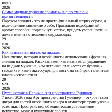
июня
2026
Самые модные мужские ароматы- гид по стилю и
притягательности
Парфюм сегодня - это не просто финальный штрих образа, а
полноценное заявление о себе. Правильно подобранный
аромат способен подчеркнуть статус, придать уверенности и
даже изменить отношение окружающих
29
мая
2026
Как называется значок на пиджак
Назначение, история и особенности использования фрачных
значков на лацкан. Рассказываем, как называется украшение
на пиджак мужчине, чем петличка отличается от булавки-
гвоздика и какие аксессуары для костюма выбирают ценители
классического стиля.
29
мая
2026
Путешествие в Париж в Арт пространстве Гулливер
7 июня 2026 года Арт-пространство Гулливер —откроет свои
двери для гостей особенного вечера в атмосфере французской
эстетики. Пространство, объединяющая современное
искусство, моду и культурные событи...