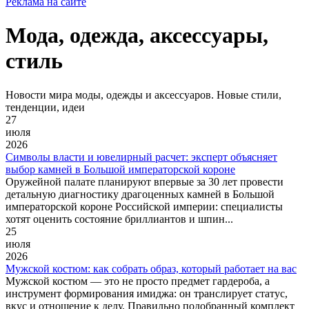
Реклама на сайте
Мода, одежда, аксессуары,
стиль
Новости мира моды, одежды и аксессуаров. Новые стили,
тенденции, идеи
27
июля
2026
Символы власти и ювелирный расчет: эксперт объясняет
выбор камней в Большой императорской короне
Оружейной палате планируют впервые за 30 лет провести
детальную диагностику драгоценных камней в Большой
императорской короне Российской империи: специалисты
хотят оценить состояние бриллиантов и шпин...
25
июля
2026
Мужской костюм: как собрать образ, который работает на вас
Мужской костюм — это не просто предмет гардероба, а
инструмент формирования имиджа: он транслирует статус,
вкус и отношение к делу. Правильно подобранный комплект