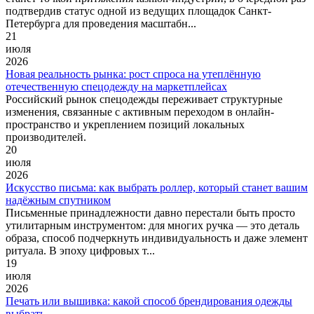
подтвердив статус одной из ведущих площадок Санкт-
Петербурга для проведения масштабн...
21
июля
2026
Новая реальность рынка: рост спроса на утеплённую
отечественную спецодежду на маркетплейсах
Российский рынок спецодежды переживает структурные
изменения, связанные с активным переходом в онлайн-
пространство и укреплением позиций локальных
производителей.
20
июля
2026
Искусство письма: как выбрать роллер, который станет вашим
надёжным спутником
Письменные принадлежности давно перестали быть просто
утилитарным инструментом: для многих ручка — это деталь
образа, способ подчеркнуть индивидуальность и даже элемент
ритуала. В эпоху цифровых т...
19
июля
2026
Печать или вышивка: какой способ брендирования одежды
выбрать