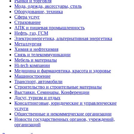
Рынки и торговля
Мода, одежда, аксессуары, стиль
Оборудование, техника
Сфера услуг
Страхование
АПК и пищевая промышленность
Нефть, газ, ГСМ
Электроэнергетика, альтернативная энергетика
Металлургия
Химия и нефтехимия
Связь и телекоммуникации
Мебель и материалы
Hi-tech компании
Медицина и фармацевтика, красота и здоровье
Машиностроение
Транспорт, автомобили
Строительство и строительные материалы
Выставки. Семинары. Конференции
Досуг, туризм и отдых
Консалтинговые, юридические и управленческие
услуги
Общественные и некоммерческие организации
Новости государственных органов, учреждений,
организаций