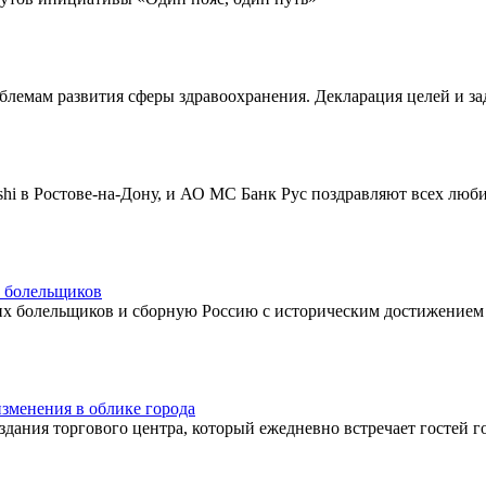
лемам развития сферы здравоохранения. Декларация целей и за
hi в Ростове-на-Дону, и АО МС Банк Рус поздравляют всех люб
х болельщиков
 болельщиков и сборную Россию с историческим достижением 
зменения в облике города
 здания торгового центра, который ежедневно встречает гостей