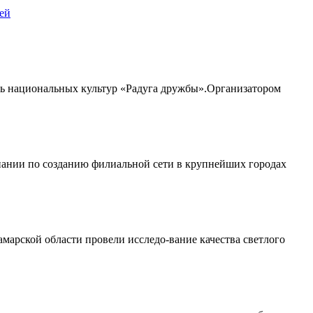
ей
ль национальных культур «Радуга дружбы».Организатором
пании по созданию филиальной сети в крупнейших городах
марской области провели исследо-вание качества светлого