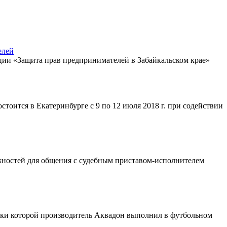
елей
ции «Защита прав предпринимателей в Забайкальском крае»
тся в Екатеринбурге с 9 по 12 июля 2018 г. при содействии
ностей для общения с судебным приставом-исполнителем
ки которой производитель Аквадон выполнил в футбольном