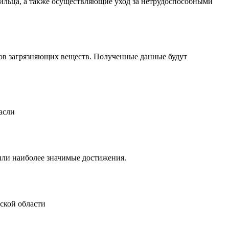
льца, а также осуществляющие уход за нетрудоспособными
в загрязняющих веществ. Полученные данные будут
асли
или наиболее значимые достижения.
ской области