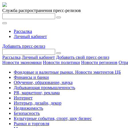
Служба распространения пресс-релизов
Рассылка
Личный кабинет
Добавить пресс-релиз
Рассылка
Личный кабинет
Добавить свой пресс-релиз
Новости экономики
Новости политики
Новости регионов
Отра
Фондовые и валютные рынки. Новости эмитентов ЦБ
Финансы и банки
Обучение, образование, наука
Добывающая промышленность
PR, маркетинг, реклама
Интернет
Интерьер, дизайн, декор
Недвижимость
Безопасность
Культурные события, спорт, шоу бизнес
Рынки и торговля