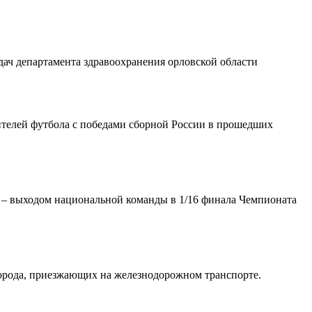
дач департамента здравоохранения орловской облаcти
ителей футбола с победами сборной России в прошедших
– выходом национальной команды в 1/16 финала Чемпионата
 города, приезжающих на железнодорожном транспорте.