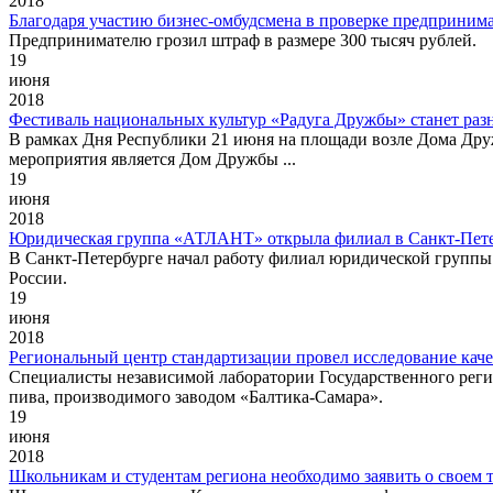
2018
Благодаря участию бизнес-омбудсмена в проверке предпринима
Предпринимателю грозил штраф в размере 300 тысяч рублей.
19
июня
2018
Фестиваль национальных культур «Радуга Дружбы» станет раз
В рамках Дня Республики 21 июня на площади возле Дома Др
мероприятия является Дом Дружбы ...
19
июня
2018
Юридическая группа «АТЛАНТ» открыла филиал в Санкт-Пете
В Санкт-Петербурге начал работу филиал юридической группы
России.
19
июня
2018
Региональный центр стандартизации провел исследование каче
Специалисты независимой лаборатории Государственного регио
пива, производимого заводом «Балтика-Самара».
19
июня
2018
Школьникам и студентам региона необходимо заявить о своем