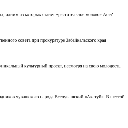
х, одним из которых станет «растительное молоко» AdeZ.
енного совета при прокуратуре Забайкальского края
никальный культурный проект, несмотря на свою молодость,
здников чувашского народа Всечувашский «Акатуй». В шестой