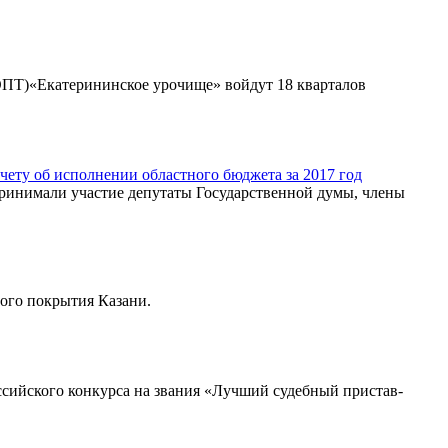
ПТ)«Екатерининское урочище» войдут 18 кварталов
ету об исполнении областного бюджета за 2017 год
принимали участие депутаты Государственной думы, члены
ого покрытия Казани.
сийского конкурса на звания «Лучший судебный пристав-