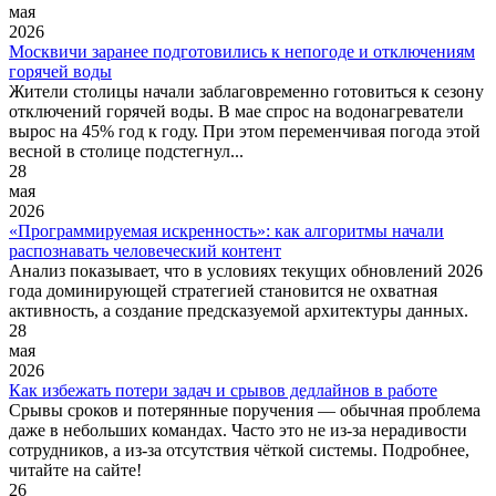
мая
2026
Москвичи заранее подготовились к непогоде и отключениям
горячей воды
Жители столицы начали заблаговременно готовиться к сезону
отключений горячей воды. В мае спрос на водонагреватели
вырос на 45% год к году. При этом переменчивая погода этой
весной в столице подстегнул...
28
мая
2026
«Программируемая искренность»: как алгоритмы начали
распознавать человеческий контент
Анализ показывает, что в условиях текущих обновлений 2026
года доминирующей стратегией становится не охватная
активность, а создание предсказуемой архитектуры данных.
28
мая
2026
Как избежать потери задач и срывов дедлайнов в работе
Срывы сроков и потерянные поручения — обычная проблема
даже в небольших командах. Часто это не из‑за нерадивости
сотрудников, а из‑за отсутствия чёткой системы. Подробнее,
читайте на сайте!
26