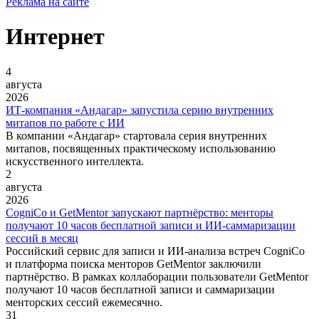
Реклама на сайте
Интернет
4
августа
2026
ИТ-компания «Андагар» запустила серию внутренних
митапов по работе с ИИ
В компании «Андагар» стартовала серия внутренних
митапов, посвященных практическому использованию
искусственного интеллекта.
2
августа
2026
CogniCo и GetMentor запускают партнёрство: менторы
получают 10 часов бесплатной записи и ИИ-саммаризации
сессий в месяц
Российский сервис для записи и ИИ-анализа встреч CogniСo
и платформа поиска менторов GetMentor заключили
партнёрство. В рамках коллаборации пользователи GetMentor
получают 10 часов бесплатной записи и саммаризации
менторских сессий ежемесячно.
31