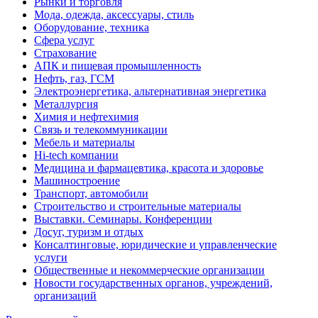
Рынки и торговля
Мода, одежда, аксессуары, стиль
Оборудование, техника
Сфера услуг
Страхование
АПК и пищевая промышленность
Нефть, газ, ГСМ
Электроэнергетика, альтернативная энергетика
Металлургия
Химия и нефтехимия
Связь и телекоммуникации
Мебель и материалы
Hi-tech компании
Медицина и фармацевтика, красота и здоровье
Машиностроение
Транспорт, автомобили
Строительство и строительные материалы
Выставки. Семинары. Конференции
Досуг, туризм и отдых
Консалтинговые, юридические и управленческие
услуги
Общественные и некоммерческие организации
Новости государственных органов, учреждений,
организаций