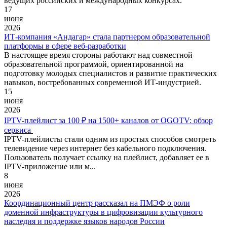
ведущих российских и международных конкурсах.
17
июня
2026
ИТ-компания «Андагар» стала партнером образовательной
платформы в сфере веб-разработки
В настоящее время стороны работают над совместной
образовательной программой, ориентированной на
подготовку молодых специалистов и развитие практических
навыков, востребованных современной ИТ-индустрией.
15
июня
2026
IPTV-плейлист за 100 ₽ на 1500+ каналов от OGOTV: обзор
сервиса
IPTV-плейлисты стали одним из простых способов смотреть
телевидение через интернет без кабельного подключения.
Пользователь получает ссылку на плейлист, добавляет ее в
IPTV-приложение или м...
8
июня
2026
Координационный центр рассказал на ПМЭФ о роли
доменной инфраструктуры в цифровизации культурного
наследия и поддержке языков народов России