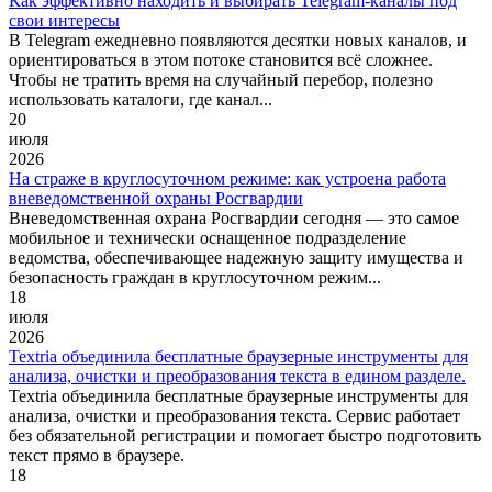
Как эффективно находить и выбирать Telegram‑каналы под
свои интересы
В Telegram ежедневно появляются десятки новых каналов, и
ориентироваться в этом потоке становится всё сложнее.
Чтобы не тратить время на случайный перебор, полезно
использовать каталоги, где канал...
20
июля
2026
На страже в круглосуточном режиме: как устроена работа
вневедомственной охраны Росгвардии
Вневедомственная охрана Росгвардии сегодня — это самое
мобильное и технически оснащенное подразделение
ведомства, обеспечивающее надежную защиту имущества и
безопасность граждан в круглосуточном режим...
18
июля
2026
Textria объединила бесплатные браузерные инструменты для
анализа, очистки и преобразования текста в едином разделе.
Textria объединила бесплатные браузерные инструменты для
анализа, очистки и преобразования текста. Сервис работает
без обязательной регистрации и помогает быстро подготовить
текст прямо в браузере.
18