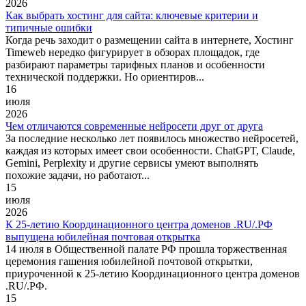
2026
Как выбрать хостинг для сайта: ключевые критерии и
типичные ошибки
Когда речь заходит о размещении сайта в интернете, Хостинг
Timeweb нередко фигурирует в обзорах площадок, где
разбирают параметры тарифных планов и особенности
технической поддержки. Но ориентиров...
16
июля
2026
Чем отличаются современные нейросети друг от друга
За последние несколько лет появилось множество нейросетей,
каждая из которых имеет свои особенности. ChatGPT, Claude,
Gemini, Perplexity и другие сервисы умеют выполнять
похожие задачи, но работают...
15
июля
2026
К 25-летию Координационного центра доменов .RU/.РФ
выпущена юбилейная почтовая открытка
14 июля в Общественной палате РФ прошла торжественная
церемония гашения юбилейной почтовой открытки,
приуроченной к 25-летию Координационного центра доменов
.RU/.РФ.
15