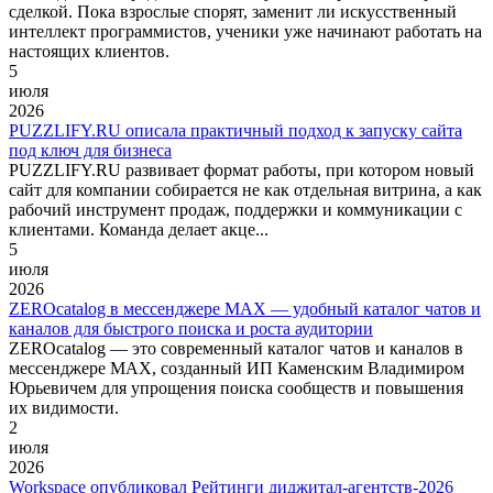
сделкой. Пока взрослые спорят, заменит ли искусственный
интеллект программистов, ученики уже начинают работать на
настоящих клиентов.
5
июля
2026
PUZZLIFY.RU описала практичный подход к запуску сайта
под ключ для бизнеса
PUZZLIFY.RU развивает формат работы, при котором новый
сайт для компании собирается не как отдельная витрина, а как
рабочий инструмент продаж, поддержки и коммуникации с
клиентами. Команда делает акце...
5
июля
2026
ZEROcatalog в мессенджере MAX — удобный каталог чатов и
каналов для быстрого поиска и роста аудитории
ZEROcatalog — это современный каталог чатов и каналов в
мессенджере MAX, созданный ИП Каменским Владимиром
Юрьевичем для упрощения поиска сообществ и повышения
их видимости.
2
июля
2026
Workspace опубликовал Рейтинги диджитал-агентств-2026