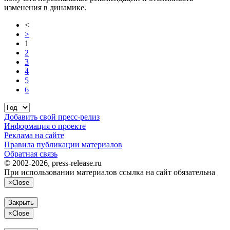
изменения в динамике.
<
>
1
2
3
4
5
6
Добавить свой пресс-релиз
Информация о проекте
Реклама на сайте
Правила публикации материалов
Обратная связь
© 2002-2026, press-release.ru
При использовании материалов ссылка на сайт обязательна
×
Close
Закрыть
×
Close