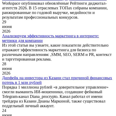
Workspace опубликовал обновлённые Рейтинги диджитал-
агентств 2026. В 15 отраслевых ТОПах собраны компании,
ранжированные по годовой выручке, медийности и
результатам профессиональных конкурсов.
29
июня
2026
Анализируем эффективность маркетинга в интернете:
метрики для компании
Из этой статьи вы узнаете, какие показатели действительно
отражают эффективность маркетинга для бизнеса по
различным направлениям: ,SMM, SEO, SERM и PR, контекст
и таргетированная реклама.
28
июня
2026
Дипфейк на инвестора из Казани стал причиной финансовых
потерь в 1 млн рублей
Порядка 1 миллиона рублей «в доверительное управление»
смогли выманить ИИ-мошенники, создавшие фейковый
Telegram-канал Diana_procrypto. Канал работал от имени
трейдера из Казани Дианы Маркиной, также существовал
поддельный личный аккаунт.
24
июня