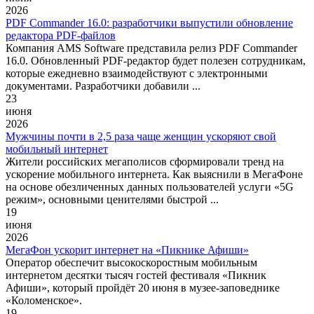
2026
PDF Commander 16.0: разработчики выпустили обновление
редактора PDF-файлов
Компания AMS Software представила релиз PDF Commander
16.0. Обновленный PDF-редактор будет полезен сотрудникам,
которые ежедневно взаимодействуют с электронными
документами. Разработчики добавили ...
23
июня
2026
Мужчины почти в 2,5 раза чаще женщин ускоряют свой
мобильный интернет
Жители российских мегаполисов сформировали тренд на
ускорение мобильного интернета. Как выяснили в МегаФоне
на основе обезличенных данных пользователей услуги «5G
режим», основными ценителями быстрой ...
19
июня
2026
МегаФон ускорит интернет на «Пикнике Афиши»
Оператор обеспечит высокоскоростным мобильным
интернетом десятки тысяч гостей фестиваля «Пикник
Афиши», который пройдёт 20 июня в музее-заповеднике
«Коломенское».
19