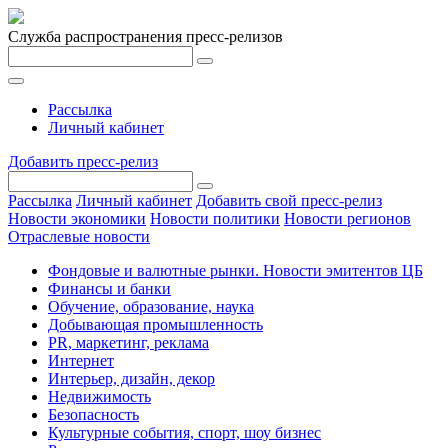
Служба распространения пресс-релизов
Рассылка
Личный кабинет
Добавить пресс-релиз
Рассылка
Личный кабинет
Добавить свой пресс-релиз
Новости экономики
Новости политики
Новости регионов
Отраслевые новости
Фондовые и валютные рынки. Новости эмитентов ЦБ
Финансы и банки
Обучение, образование, наука
Добывающая промышленность
PR, маркетинг, реклама
Интернет
Интерьер, дизайн, декор
Недвижимость
Безопасность
Культурные события, спорт, шоу бизнес