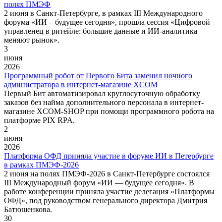
полях ПМЭФ
2 июня в Санкт-Петербурге, в рамках III Международного
форума «ИИ – будущее сегодня», прошла сессия «Цифровой
управленец в ритейле: большие данные и ИИ-аналитика
меняют рынок».
3
июня
2026
Программный робот от Первого Бита заменил ночного
администратора в интернет-магазине XCOM
Первый Бит автоматизировал круглосуточную обработку
заказов без найма дополнительного персонала в интернет-
магазине XCOM-SHOP при помощи программного робота на
платформе PIX RPA.
2
июня
2026
Платформа ОФД приняла участие в форуме ИИ в Петербурге
в рамках ПМЭФ-2026
2 июня на полях ПМЭФ-2026 в Санкт-Петербурге состоялся
III Международный форум «ИИ — будущее сегодня». В
работе конференции приняла участие делегация «Платформы
ОФД», под руководством генерального директора Дмитрия
Батюшенкова.
30