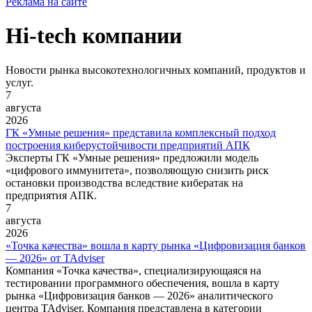
Реклама на сайте
Hi-tech компании
Новости рынка высокотехнологичных компаний, продуктов и
услуг.
7
августа
2026
ГК «Умные решения» представила комплексный подход
построения киберустойчивости предприятий АПК
Эксперты ГК «Умные решения» предложили модель
«цифрового иммунитета», позволяющую снизить риск
остановки производства вследствие кибератак на
предприятия АПК.
7
августа
2026
«Точка качества» вошла в карту рынка «Цифровизация банков
— 2026» от TAdviser
Компания «Точка качества», специализирующаяся на
тестировании программного обеспечения, вошла в карту
рынка «Цифровизация банков — 2026» аналитического
центра TAdviser. Компания представлена в категории