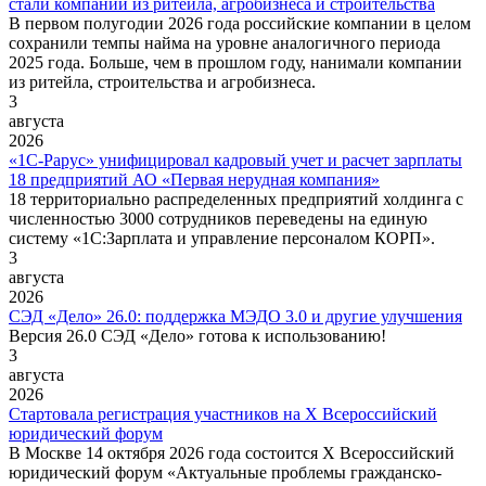
стали компании из ритейла, агробизнеса и строительства
В первом полугодии 2026 года российские компании в целом
сохранили темпы найма на уровне аналогичного периода
2025 года. Больше, чем в прошлом году, нанимали компании
из ритейла, строительства и агробизнеса.
3
августа
2026
«1С-Рарус» унифицировал кадровый учет и расчет зарплаты
18 предприятий АО «Первая нерудная компания»
18 территориально распределенных предприятий холдинга с
численностью 3000 сотрудников переведены на единую
систему «1С:Зарплата и управление персоналом КОРП».
3
августа
2026
СЭД «Дело» 26.0: поддержка МЭДО 3.0 и другие улучшения
Версия 26.0 СЭД «Дело» готова к использованию!
3
августа
2026
Стартовала регистрация участников на X Всероссийский
юридический форум
В Москве 14 октября 2026 года состоится X Всероссийский
юридический форум «Актуальные проблемы гражданско-