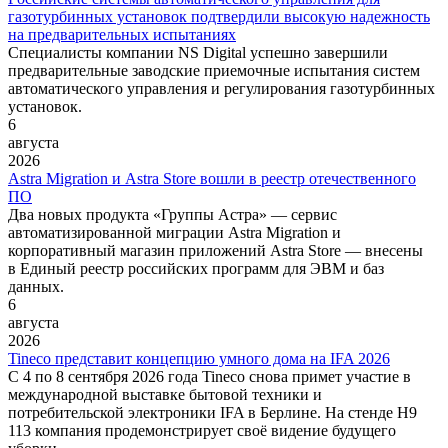
газотурбинных установок подтвердили высокую надежность
на предварительных испытаниях
Специалисты компании NS Digital успешно завершили
предварительные заводские приемочные испытания систем
автоматического управления и регулирования газотурбинных
установок.
6
августа
2026
Astra Migration и Astra Store вошли в реестр отечественного
ПО
Два новых продукта «Группы Астра» — сервис
автоматизированной миграции Astra Migration и
корпоративный магазин приложений Astra Store — внесены
в Единый реестр российских программ для ЭВМ и баз
данных.
6
августа
2026
Tineco представит концепцию умного дома на IFA 2026
С 4 по 8 сентября 2026 года Tineco снова примет участие в
международной выставке бытовой техники и
потребительской электроники IFA в Берлине. На стенде H9
113 компания продемонстрирует своё видение будущего