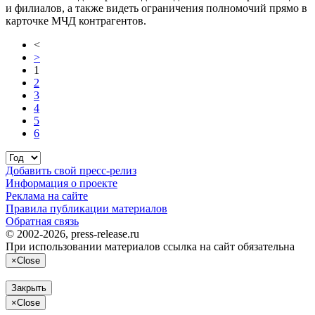
и филиалов, а также видеть ограничения полномочий прямо в
карточке МЧД контрагентов.
<
>
1
2
3
4
5
6
Добавить свой пресс-релиз
Информация о проекте
Реклама на сайте
Правила публикации материалов
Обратная связь
© 2002-2026, press-release.ru
При использовании материалов ссылка на сайт обязательна
×
Close
Закрыть
×
Close