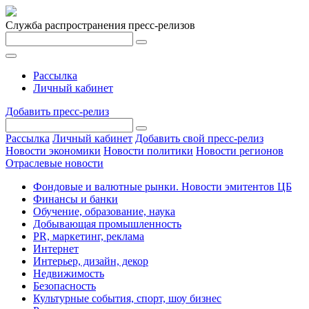
Служба распространения пресс-релизов
Рассылка
Личный кабинет
Добавить пресс-релиз
Рассылка
Личный кабинет
Добавить свой пресс-релиз
Новости экономики
Новости политики
Новости регионов
Отраслевые новости
Фондовые и валютные рынки. Новости эмитентов ЦБ
Финансы и банки
Обучение, образование, наука
Добывающая промышленность
PR, маркетинг, реклама
Интернет
Интерьер, дизайн, декор
Недвижимость
Безопасность
Культурные события, спорт, шоу бизнес