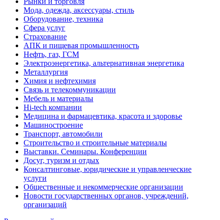
Рынки и торговля
Мода, одежда, аксессуары, стиль
Оборудование, техника
Сфера услуг
Страхование
АПК и пищевая промышленность
Нефть, газ, ГСМ
Электроэнергетика, альтернативная энергетика
Металлургия
Химия и нефтехимия
Связь и телекоммуникации
Мебель и материалы
Hi-tech компании
Медицина и фармацевтика, красота и здоровье
Машиностроение
Транспорт, автомобили
Строительство и строительные материалы
Выставки. Семинары. Конференции
Досуг, туризм и отдых
Консалтинговые, юридические и управленческие
услуги
Общественные и некоммерческие организации
Новости государственных органов, учреждений,
организаций