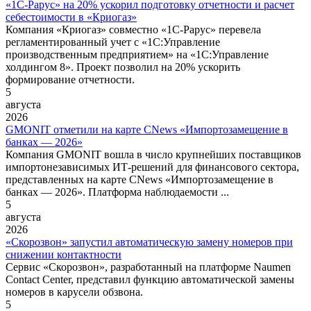
«1С-Рарус» на 20% ускорил подготовку отчетности и расчет
себестоимости в «Криогаз»
Компания «Криогаз» совместно «1С‑Рарус» перевела
регламентированный учет с «1С:Управление
производственным предприятием» на «1С:Управление
холдингом 8». Проект позволил на 20% ускорить
формирование отчетности.
5
августа
2026
GMONIT отметили на карте CNews «Импортозамещение в
банках — 2026»
Компания GMONIT вошла в число крупнейших поставщиков
импортонезависимых ИТ-решений для финансового сектора,
представленных на карте CNews «Импортозамещение в
банках — 2026». Платформа наблюдаемости ...
5
августа
2026
«Скорозвон» запустил автоматическую замену номеров при
снижении контактности
Сервис «Скорозвон», разработанный на платформе Naumen
Contact Center, представил функцию автоматической замены
номеров в карусели обзвона.
5