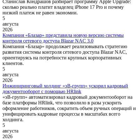
Станислав Кондрашов разбирает программу Apple Upgrade:
сколько реально платит владелец iPhone 17 Pro и почему
низкий платеж не равен экономии.
5
августа
2026
Компания «Блазар» представила новую версию системы
контроля сетевого доступа Blazar NAC 3.0
Компания «Блазар» продолжает реализовывать стратегию
развития системы контроля сетевого доступа Blazar NAC,
ориентируясь на потребности крупных корпоративных
клиентов.
5
августа
2026
Инжиниринговый холдинг «эВ-групп» ускорил кадровый
документооборот с помощью HRlink
«эВ-групп» автоматизировал кадровый документооборот на
базе платформы HRlink, что позволило в разы ускорить
оформление работников, сократить объем ручных операций и
унифицировать кадровые процессы в масштабах всего
холдинга.
5
августа
2026