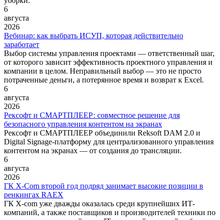
уборки.
6
августа
2026
Вебинар: как выбрать ИСУП, которая действительно
заработает
Выбор системы управления проектами — ответственный шаг,
от которого зависит эффективность проектного управления и
компании в целом. Неправильный выбор — это не просто
потраченные деньги, а потерянное время и возврат к Excel.
6
августа
2026
Рексофт и СМАРТПЛЕЕР: совместное решение для
безопасного управления контентом на экранах
Рексофт и СМАРТПЛЕЕР объединили Reksoft DAM 2.0 и
Digital Signage-платформу для централизованного управления
контентом на экранах — от создания до трансляции.
6
августа
2026
ГК X-Com второй год подряд занимает высокие позиции в
ренкингах RAEX
ГК X-com уже дважды оказалась среди крупнейших ИТ-
компаний, а также поставщиков и производителей техники по