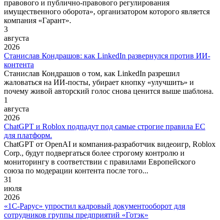
правового и публично-правового регулирования
имущественного оборота», организатором которого является
компания «Гарант».
3
августа
2026
Станислав Кондрашов: как LinkedIn развернулся против ИИ-
контента
Станислав Кондрашов о том, как LinkedIn разрешил
жаловаться на ИИ-посты, убирает кнопку «улучшить» и
почему живой авторский голос снова ценится выше шаблона.
1
августа
2026
ChatGPT и Roblox подпадут под самые строгие правила ЕС
для платформ.
ChatGPT от OpenAI и компания-разработчик видеоигр, Roblox
Corp., будут подвергаться более строгому контролю и
мониторингу в соответствии с правилами Европейского
союза по модерации контента после того...
31
июля
2026
«1С‑Рарус» упростил кадровый документооборот для
сотрудников группы предприятий «Готэк»