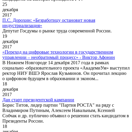
25
декабря
2017
П.С. Дорохин: «Безработицу остановит новая
индустриализация»
Депутат Госдумы о рынке труда современной России.
19
декабря
2017
«Переход на цифровые технологии в государственном
управлении – необратимый процесс» - Виктор Афонин
В Нижнем Новгороде 14 декабря 2017 года в рамках
социально -образовательного проекта «АкадемиУм» выступил
ректор НИУ ВШЭ Ярослав Кузьминов. Он прочитал лекцию
о цифровом будущем в образовании и эконом...
18
декабря
2017
Дан старт президентской кампании
Борис Титов, лидер партии "Партия РОСТА" на ряду с
Владимиром Путиным, Алексеем Навальным, Ксенией
Собчак и др. публично объявил о решении стать кандидатом в
Президенты России.
18
декабря