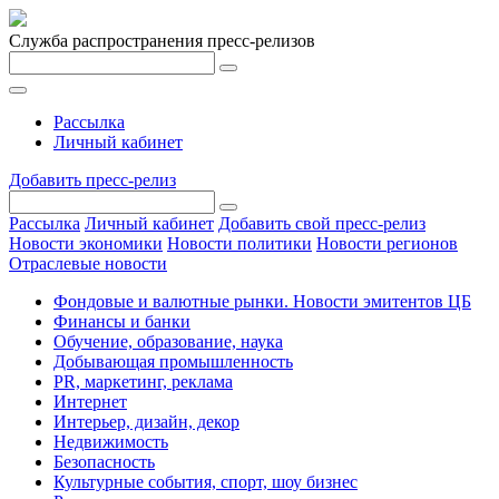
Служба распространения пресс-релизов
Рассылка
Личный кабинет
Добавить пресс-релиз
Рассылка
Личный кабинет
Добавить свой пресс-релиз
Новости экономики
Новости политики
Новости регионов
Отраслевые новости
Фондовые и валютные рынки. Новости эмитентов ЦБ
Финансы и банки
Обучение, образование, наука
Добывающая промышленность
PR, маркетинг, реклама
Интернет
Интерьер, дизайн, декор
Недвижимость
Безопасность
Культурные события, спорт, шоу бизнес