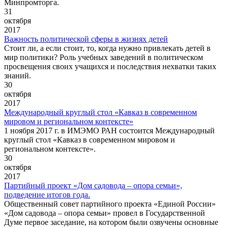
Минпромторга.
31
октября
2017
Важность политической сферы в жизнях детей
Стоит ли, а если стоит, то, когда нужно привлекать детей в
мир политики? Роль учебных заведений в политическом
просвещения своих учащихся и последствия нехватки таких
знаний.
30
октября
2017
Международный круглый стол «Кавказ в современном
мировом и региональном контексте»
1 ноября 2017 г. в ИМЭМО РАН состоится Международный
круглый стол «Кавказ в современном мировом и
региональном контексте».
30
октября
2017
Партийный проект «Дом садовода – опора семьи»,
подведение итогов года.
Общественный совет партийного проекта «Единой России»
«Дом садовода – опора семьи» провел в Государственной
Думе первое заседание, на котором были озвучены основные