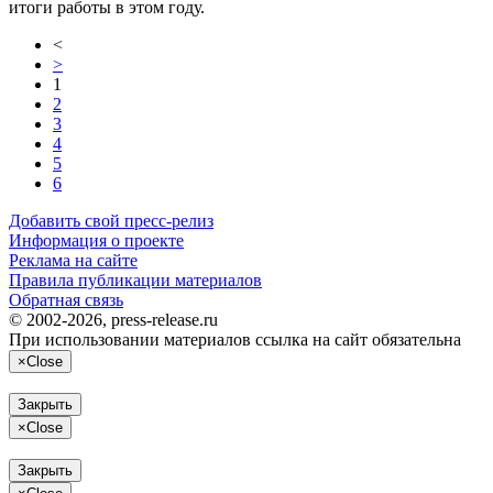
итоги работы в этом году.
<
>
1
2
3
4
5
6
Добавить свой пресс-релиз
Информация о проекте
Реклама на сайте
Правила публикации материалов
Обратная связь
© 2002-2026, press-release.ru
При использовании материалов ссылка на сайт обязательна
×
Close
Закрыть
×
Close
Закрыть