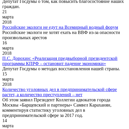
Депутат Госдумы о том, как повысить благосостояние наших
граждан.
21
марта
2018
Российские экологи не едут на Всемирный водный форум
Российские экологи не хотят ехать на ВВФ из-за опасности
произвольных арестов
16
марта
2018
П.С. Дорохин: «Реализация предвыборной президентской
программы КПРФ – остановит падение экономики»
Депутат Госдумы о методах восстановления нашей страны.
15
марта
2018
Количество уголовных дел в предпринимательской сфере
растет, а количество преступлений – нет
Об этом заявил Президент Коллегии адвокатов города
Москвы «Барщевский и партнеры» Самвел Караханян,
комментируя статистику уголовных дел в
предпринимательской сфере за 2017 год.
14
марта