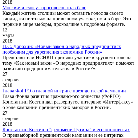
2018
Москвичи смогут проголосовать в баре
Каждый житель столицы может оставить голос за своего
кандидата не только на привычном участке, но и в баре. Это
первые в мире выборы, проходящие в подобном формате.
12
марта
2018
П.С. Дорохин: «Новый закон о народных предприятиях
необходим для укрепления экономики России»
Представители НСНКП приняли участие в круглом столе на
тему «Как новый закон «О народных предприятиях» поможет
развитию предпринимательства в России?».
27
февраля
2018
Глава ФоРГО о главной интриге президентской кампании
Глава Фонда развития гражданского общества (ФоРГО)
Константин Костин дал развернутое интервью «Интерфаксу»
о ходе кампании президентских выборов в России.
27
февраля
2018
Константин Костин о "феномене Путина" и его оппонентах
О предвыборной президентской кампании и ее интригах