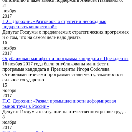
оппозицию и даже взялся поддержать Алексея Навального.
21
ноября
2017
П.С. Дорохин: «Разговоры о стратегии необходимо
подкреплять конкретикой»
Депутат Госдумы о предлагаемых стратегических программах
и о том, что на самом деле надо делать.
16
ноября
2017
Опубликован манифест и программа кандидата в Президенты
16 ноября 2017 года были опубликованы манифест и
программа кандидата в Президенты Игоря Соболева.
Основными тезисами программы стали честь, законность и
сильное государство.
15
ноября
2017
П.С. Дорохин: «Развал промышленности деформировал
рынок труда в России»
Депутат Госдумы о ситуации на отечественном рынке труда.
8
ноября
2017