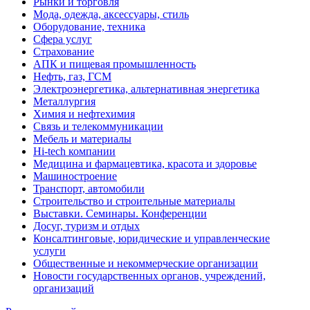
Рынки и торговля
Мода, одежда, аксессуары, стиль
Оборудование, техника
Сфера услуг
Страхование
АПК и пищевая промышленность
Нефть, газ, ГСМ
Электроэнергетика, альтернативная энергетика
Металлургия
Химия и нефтехимия
Связь и телекоммуникации
Мебель и материалы
Hi-tech компании
Медицина и фармацевтика, красота и здоровье
Машиностроение
Транспорт, автомобили
Строительство и строительные материалы
Выставки. Семинары. Конференции
Досуг, туризм и отдых
Консалтинговые, юридические и управленческие
услуги
Общественные и некоммерческие организации
Новости государственных органов, учреждений,
организаций