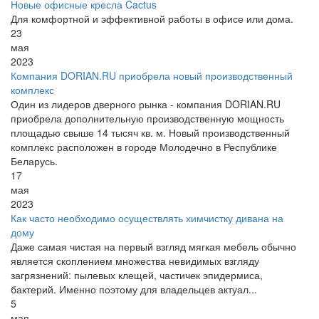
Новые офисные кресла Cactus
Для комфортной и эффективной работы в офисе или дома.
23
мая
2023
Компания DORIAN.RU приобрела новый производственный
комплекс
Один из лидеров дверного рынка - компания DORIAN.RU
приобрела дополнительную производственную мощность
площадью свыше 14 тысяч кв. м. Новый производственный
комплекс расположен в городе Молодечно в Республике
Беларусь.
17
мая
2023
Как часто необходимо осуществлять химчистку дивана на
дому
Даже самая чистая на первый взгляд мягкая мебель обычно
является скоплением множества невидимых взгляду
загрязнений: пылевых клещей, частичек эпидермиса,
бактерий. Именно поэтому для владельцев актуал...
5
мая