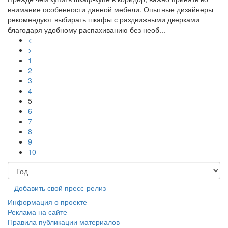
внимание особенности данной мебели. Опытные дизайнеры
рекомендуют выбирать шкафы с раздвижными дверками
благодаря удобному распахиванию без необ...
<
>
1
2
3
4
5
6
7
8
9
10
Добавить свой пресс-релиз
Информация о проекте
Реклама на сайте
Правила публикации материалов