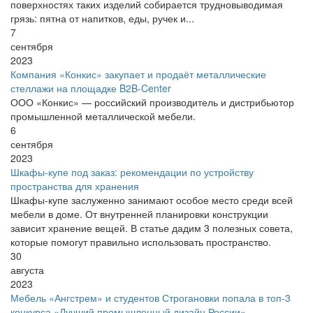
поверхностях таких изделий собирается трудновыводимая
грязь: пятна от напитков, еды, ручек и...
7
сентября
2023
Компания «Конкис» закупает и продаёт металлические
стеллажи на площадке B2B-Center
ООО «Конкис» — российский производитель и дистрибьютор
промышленной металлической мебели.
6
сентября
2023
Шкафы-купе под заказ: рекомендации по устройству
пространства для хранения
Шкафы-купе заслуженно занимают особое место среди всей
мебели в доме. От внутренней планировки конструкции
зависит хранение вещей. В статье дадим 3 полезных совета,
которые помогут правильно использовать пространство.
30
августа
2023
Мебель «Ангстрем» и студентов Строгановки попала в топ-3
конкурса «Лучший промышленный дизайн России»