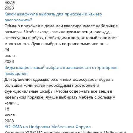
июля
2023
Какой шкаф-купе выбрать для прихожей и как его
расположить?
Обычно прихожая в доме или квартире имеет небольшие
размеры. Чтобы складывать ненужные вещи, одежду,
аксессуары и обувь, необходим шкаф, который занимает
много места. Лучше выбрать встраиваемые или по...
24
июля
2023
Виды шкафов: какой выбрать в зависимости от критериев
помещения
Для хранения одежды, различных аксессуаров, обуви в
большом количестве необходимы просторные и
функциональные шкафы. Чтобы содержать все вещи в
идеальном порядке, лучше выбирать мебель с большим
колич...
18
июля
2023
SOLOMA на Цифровом Мебельном Форуме
Компания SOLOMA приняла участие в Цифровом Мебельном