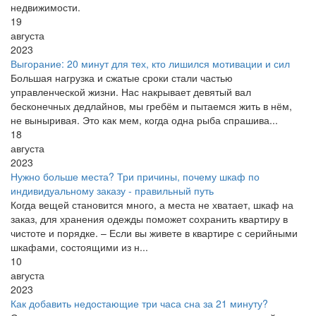
недвижимости.
19
августа
2023
Выгорание: 20 минут для тех, кто лишился мотивации и сил
Большая нагрузка и сжатые сроки стали частью
управленческой жизни. Нас накрывает девятый вал
бесконечных дедлайнов, мы гребём и пытаемся жить в нём,
не выныривая. Это как мем, когда одна рыба спрашива...
18
августа
2023
Нужно больше места? Три причины, почему шкаф по
индивидуальному заказу - правильный путь
Когда вещей становится много, а места не хватает, шкаф на
заказ, для хранения одежды поможет сохранить квартиру в
чистоте и порядке. – Если вы живете в квартире с серийными
шкафами, состоящими из н...
10
августа
2023
Как добавить недостающие три часа сна за 21 минуту?