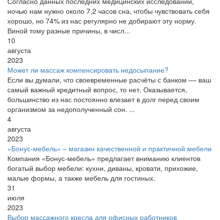
Согласно данных последних медицинских исследований,
ночью нам нужно около 7,2 часов сна, чтобы чувствовать себя
хорошо, но 74% из нас регулярно не добирают эту норму.
Виной тому разные причины, в числ...
10
августа
2023
Может ли массаж компенсировать недосыпание?
Если вы думали, что своевременные расчёты с банком –– ваш
самый важный кредитный вопрос, то нет. Оказывается,
большинство из нас постоянно влезает в долг перед своим
организмом за недополученный сон. ...
4
августа
2023
«Бонус-мебель» – магазин качественной и практичной мебели
Компания «Бонус-мебель» предлагает вниманию клиентов
богатый выбор мебели: кухни, диваны, кровати, прихожие,
малые формы, а также мебель для гостиных.
31
июля
2023
Выбор массажного кресла для офисных работников