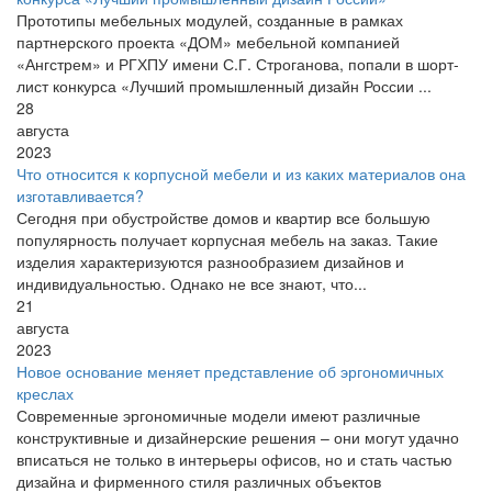
Прототипы мебельных модулей, созданные в рамках
партнерского проекта «ДОМ» мебельной компанией
«Ангстрем» и РГХПУ имени С.Г. Строганова, попали в шорт-
лист конкурса «Лучший промышленный дизайн России ...
28
августа
2023
Что относится к корпусной мебели и из каких материалов она
изготавливается?
Сегодня при обустройстве домов и квартир все большую
популярность получает корпусная мебель на заказ. Такие
изделия характеризуются разнообразием дизайнов и
индивидуальностью. Однако не все знают, что...
21
августа
2023
Новое основание меняет представление об эргономичных
креслах
Современные эргономичные модели имеют различные
конструктивные и дизайнерские решения – они могут удачно
вписаться не только в интерьеры офисов, но и стать частью
дизайна и фирменного стиля различных объектов