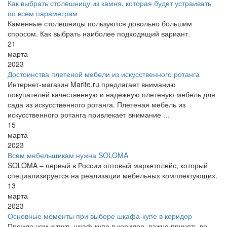
Как выбрать столешницу из камня, которая будет устраивать
по всем параметрам
Каменные столешницы пользуются довольно большим
спросом. Как выбрать наиболее подходящий вариант.
21
марта
2023
Достоинства плетеной мебели из искусственного ротанга
Интернет-магазин Marite.ru предлагает вниманию
покупателей качественную и надежную плетеную мебель для
сада из искусственного ротанга. Плетеная мебель из
искусственного ротанга привлекает внимание ...
15
марта
2023
Всем мебельщикам нужна SOLOMA
SOLOMA – первый в России оптовый маркетплейс, который
специализируется на реализации мебельных комплектующих.
13
марта
2023
Основные моменты при выборе шкафа-купе в коридор
Прежде чем купить шкаф-купе в коридор, важно принять во