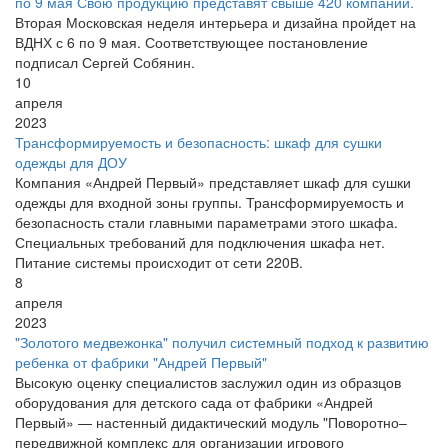
по 9 мая Свою продукцию представят свыше 420 компаний.
Вторая Московская неделя интерьера и дизайна пройдет на
ВДНХ с 6 по 9 мая. Соответствующее постановление
подписал Сергей Собянин.
10
апреля
2023
Трансформируемость и безопасность: шкаф для сушки
одежды для ДОУ
Компания «Андрей Первый» представляет шкаф для сушки
одежды для входной зоны группы. Трансформируемость и
безопасность стали главными параметрами этого шкафа.
Специальных требований для подключения шкафа нет.
Питание системы происходит от сети 220В.
8
апреля
2023
"Золотого медвежонка" получил системный подход к развитию
ребенка от фабрики "Андрей Первый"
Высокую оценку специалистов заслужил один из образцов
оборудования для детского сада от фабрики «Андрей
Первый» — настенный дидактический модуль "Поворотно–
передвижной комплекс для организации игрового