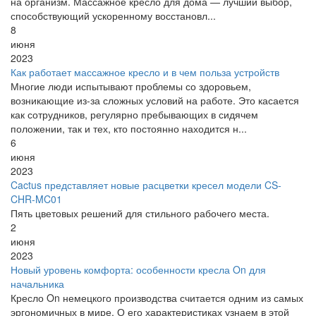
на организм. Массажное кресло для дома — лучший выбор,
способствующий ускоренному восстановл...
8
июня
2023
Как работает массажное кресло и в чем польза устройств
Многие люди испытывают проблемы со здоровьем,
возникающие из-за сложных условий на работе. Это касается
как сотрудников, регулярно пребывающих в сидячем
положении, так и тех, кто постоянно находится н...
6
июня
2023
Cactus представляет новые расцветки кресел модели CS-
CHR-MC01
Пять цветовых решений для стильного рабочего места.
2
июня
2023
Новый уровень комфорта: особенности кресла On для
начальника
Кресло On немецкого производства считается одним из самых
эргономичных в мире. О его характеристиках узнаем в этой